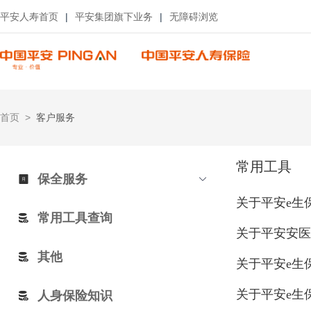
平安人寿首页
|
平安集团旗下业务
|
无障碍浏览
首页
>
客户服务
常用工具
保全服务
关于平安e生
常用工具查询
关于平安安医
其他
关于平安e生
关于平安e生
人身保险知识