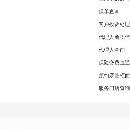
保单查询
客户投诉处理
代理人离职信
代理人查询
保险交费直通
预约亲临柜面
服务门店查询