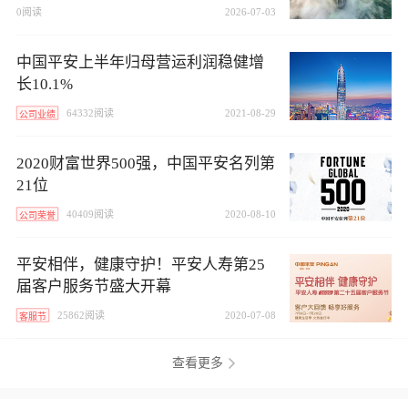
0阅读
2026-07-03
中国平安上半年归母营运利润稳健增
长10.1%
64332阅读
2021-08-29
公司业绩
2020财富世界500强，中国平安名列第
21位
40409阅读
2020-08-10
公司荣誉
平安相伴，健康守护！平安人寿第25
届客户服务节盛大开幕
25862阅读
2020-07-08
客服节
查看更多